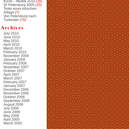
Kochi – Irkutsk 2010
(16)
St. Petersburg 2005
(15)
Texte eines irdischen
Alltags
(7)
Von Petersburg nach
Turkestan
(76)
Archives
July 2010
June 2010
May 2010
April 2010
March 2010
February 2010
November 2009
January 2009
February 2008
November 2007
October 2007
April 2007
March 2007
February 2007
January 2007
December 2006
November 2006
October 2006
September 2006
August 2006
July 2006
June 2006
May 2006
April 2005
March 2005