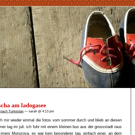
scha am ladogasee
 nach Turkestan
— sarah @ 4:13 pm
ch mir wieder einmal die fotos vom sommer durch und blieb an diesen
er tag im juli. ich fuhr mit einem kleinen bus aus der grossstadt raus
imeni Morozova. es war kein besonderer tag, einfach einer, an dem