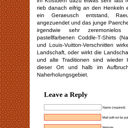
im Kostuem dazu etwas sehr laut re
rieb danach eifrig an den Henkeln 
ein Geraeusch entstand, Raeu
angezuendet und das junge Paerchen 
irgendwie sehr zeremonielos
pastellfarbenen Coddle-T-Shirts (
und Louis-Vuitton-Verschnitten wirk
Landschaft, oder wirkt die Landsch
und alte Traditionen sind wieder 
dieser Ort und halb im Aufbruc
Naherholungsgebiet.
Leave a Reply
Name (required)
Mail (will not be p
Website