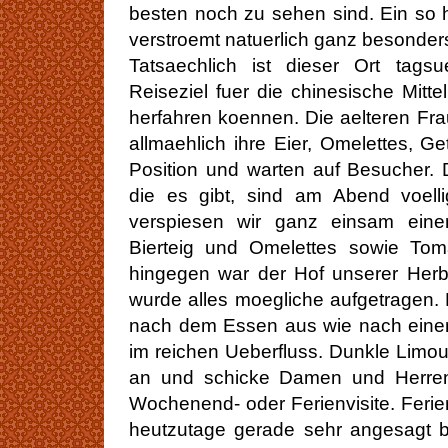
besten noch zu sehen sind. Ein so 
verstroemt natuerlich ganz besonder
Tatsaechlich ist dieser Ort tagsu
Reiseziel fuer die chinesische Mittel
herfahren koennen. Die aelteren Fr
allmaehlich ihre Eier, Omelettes, G
Position und warten auf Besucher. 
die es gibt, sind am Abend voelli
verspiesen wir ganz einsam einen
Bierteig und Omelettes sowie Tom
hingegen war der Hof unserer Herb
wurde alles moegliche aufgetragen.
nach dem Essen aus wie nach einem 
im reichen Ueberfluss. Dunkle Limo
an und schicke Damen und Herre
Wochenend- oder Ferienvisite. Feri
heutzutage gerade sehr angesagt b