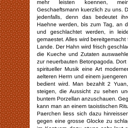
mehr leisten koennen, mein
Geschaeftsmann kuerzlich zu uns. Di
jedenfalls, denn das bedeutet ih
Haehne werden, bis zum Tag, an de
und geschlachtet werden, in lei
gemaestet. Alles wird bereitgemacht 
Lande. Der Hahn wird frisch geschlac
die Kueche und Zutaten auswaehle
zur neuerbauten Betonpagoda. Dort 
spiritueller Musik eine Art modern
aelteren Herrn und einem juengeren 
bedient wird. Man bezahlt 2 Yua
steigen, die Aussicht zu sehen un
buntem Porzellan anzuschauen. Geg
kann man an einem taoistischen Ritu
Paerchen liess sich dazu hinreiss
gegen eine grosse Glocke zu schl