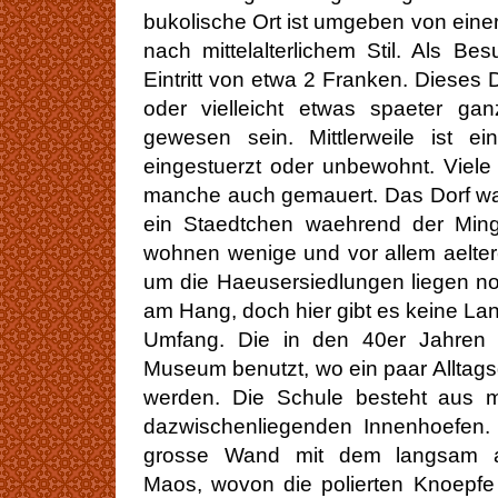
bukolische Ort ist umgeben von ein
nach mittelalterlichem Stil. Als B
Eintritt von etwa 2 Franken. Dieses D
oder vielleicht etwas spaeter ga
gewesen sein. Mittlerweile ist ei
eingestuerzt oder unbewohnt. Viel
manche auch gemauert. Das Dorf war
ein Staedtchen waehrend der Min
wohnen wenige und vor allem aelter
um die Haeusersiedlungen liegen no
am Hang, doch hier gibt es keine La
Umfang. Die in den 40er Jahren 
Museum benutzt, wo ein paar Alltag
werden. Die Schule besteht aus 
dazwischenliegenden Innenhoefen. 
grosse Wand mit dem langsam a
Maos, wovon die polierten Knoepfe