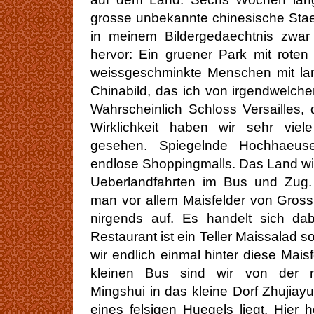
grosse unbekannte chinesische Stae
in meinem Bildergedaechtnis zwar 
hervor: Ein gruener Park mit rot
weissgeschminkte Menschen mit lan
Chinabild, das ich von irgendwelch
Wahrscheinlich Schloss Versailles, 
Wirklichkeit haben wir sehr vie
gesehen. Spiegelnde Hochhaeuse
endlose Shoppingmalls. Das Land wi
Ueberlandfahrten im Bus und Zug.
man vor allem Maisfelder von Gross
nirgends auf. Es handelt sich dab
Restaurant ist ein Teller Maissalad so
wir endlich einmal hinter diese Mais
kleinen Bus sind wir von der n
Mingshui in das kleine Dorf Zhujia
eines felsigen Huegels liegt. Hier 