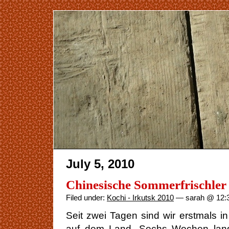
July 5, 2010
Chinesische Sommerfrischler
Filed under:
Kochi - Irkutsk 2010
— sarah @ 12:
Seit zwei Tagen sind wir erstmals i
auf dem Land. Sechs Wochen lang 