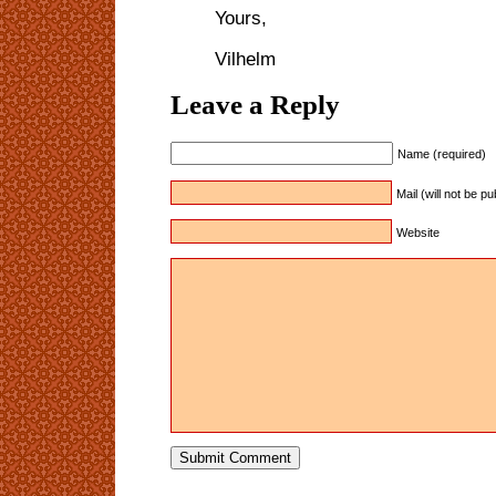
Yours,
Vilhelm
Leave a Reply
Name (required)
Mail (will not be p
Website