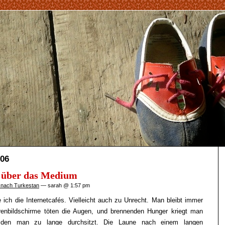
006
 über das Medium
 nach Turkestan
— sarah @ 1:57 pm
ch die Internetcafés. Vielleicht auch zu Unrecht. Man bleibt immer
hrenbildschirme töten die Augen, und brennenden Hunger kriegt man
 den man zu lange durchsitzt. Die Laune nach einem langen