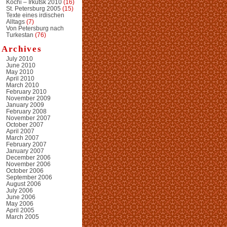
Kochi – Irkutsk 2010
(16)
St. Petersburg 2005
(15)
Texte eines irdischen
Alltags
(7)
Von Petersburg nach
Turkestan
(76)
Archives
July 2010
June 2010
May 2010
April 2010
March 2010
February 2010
November 2009
January 2009
February 2008
November 2007
October 2007
April 2007
March 2007
February 2007
January 2007
December 2006
November 2006
October 2006
September 2006
August 2006
July 2006
June 2006
May 2006
April 2005
March 2005