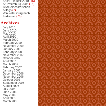
Kochi – Irkutsk 2010
(16)
St. Petersburg 2005
(15)
Texte eines irdischen
Alltags
(7)
Von Petersburg nach
Turkestan
(76)
Archives
July 2010
June 2010
May 2010
April 2010
March 2010
February 2010
November 2009
January 2009
February 2008
November 2007
October 2007
April 2007
March 2007
February 2007
January 2007
December 2006
November 2006
October 2006
September 2006
August 2006
July 2006
June 2006
May 2006
April 2005
March 2005