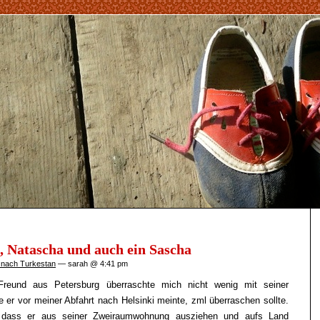
, Natascha und auch ein Sascha
 nach Turkestan
— sarah @ 4:41 pm
Freund aus Petersburg überraschte mich nicht wenig mit seiner
ie er vor meiner Abfahrt nach Helsinki meinte, zml überraschen sollte.
l, dass er aus seiner Zweiraumwohnung ausziehen und aufs Land