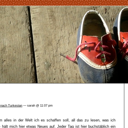
 nach Turkestan
— sarah @ 11:07 pm
m alles in der Welt ich es schaffen soll, all das zu lesen, was ich
 hält mich hier etwas Neues auf. Jeder Tag ist hier buchstäblich ein