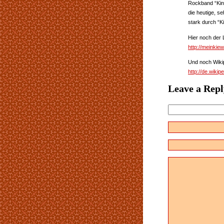
Rockband “Kino
die heutige, s
stark durch “K
Hier noch der 
http://meinkie
Und noch Wikip
http://de.wiki
Leave a Repl