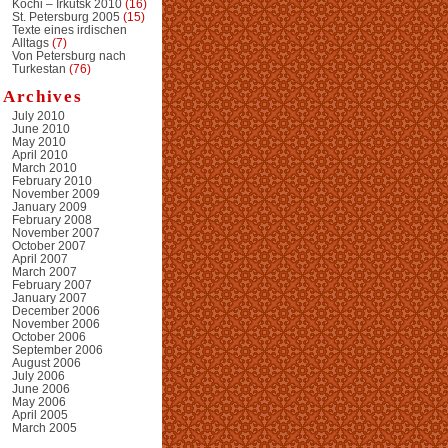
Kochi – Irkutsk 2010
(16)
St. Petersburg 2005
(15)
Texte eines irdischen
Alltags
(7)
Von Petersburg nach
Turkestan
(76)
Archives
July 2010
June 2010
May 2010
April 2010
March 2010
February 2010
November 2009
January 2009
February 2008
November 2007
October 2007
April 2007
March 2007
February 2007
January 2007
December 2006
November 2006
October 2006
September 2006
August 2006
July 2006
June 2006
May 2006
April 2005
March 2005