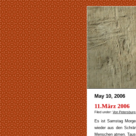
May 10, 2006
11.März 2006
Filed under:
Von Petersburg
Es ist Samstag Morgen 
wieder aus den Schrän
Menschen atmen. Tausen