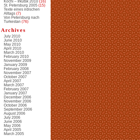
Kochi – Irkutsk 2010
(16)
St. Petersburg 2005
(15)
Texte eines irdischen
Alltags
(7)
Von Petersburg nach
Turkestan
(76)
Archives
July 2010
June 2010
May 2010
April 2010
March 2010
February 2010
November 2009
January 2009
February 2008
November 2007
October 2007
April 2007
March 2007
February 2007
January 2007
December 2006
November 2006
October 2006
September 2006
August 2006
July 2006
June 2006
May 2006
April 2005
March 2005