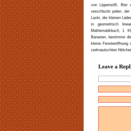
von Lippenstift, Bie
verschluckt jeden, der 
Lavki, die kleinen Läde
in geometrisch line
Mathematikbuch, 1. K
Bananen, bestimme die 
kleine Fensteröffnung 
zerknautschten Nötchen
Leave a Repl