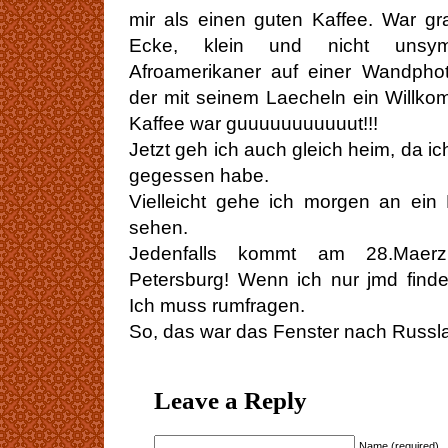
mir als einen guten Kaffee. War g
Ecke, klein und nicht unsym
Afroamerikaner auf einer Wandphoto
der mit seinem Laecheln ein Willko
Kaffee war guuuuuuuuuuut!!!
Jetzt geh ich auch gleich heim, da i
gegessen habe.
Vielleicht gehe ich morgen an ein 
sehen.
Jedenfalls kommt am 28.Maerz
Petersburg! Wenn ich nur jmd find
Ich muss rumfragen.
So, das war das Fenster nach Russla
Leave a Reply
Name (required)