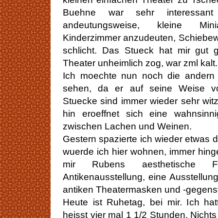
Buehne war sehr interessant 
andeutungsweise, kleine Min
Kinderzimmer anzudeuten, Schiebe
schlicht. Das Stueck hat mir gut 
Theater unheimlich zog, war zml kalt.
Ich moechte nun noch die andern
sehen, da er auf seine Weise voel
Stuecke sind immer wieder sehr witz
hin eroeffnet sich eine wahnsinn
zwischen Lachen und Weinen.
Gestern spazierte ich wieder etwas d
wuerde ich hier wohnen, immer hing
mir Rubens aesthetische F
Antikenausstellung, eine Ausstellun
antiken Theatermasken und -gegens
Heute ist Ruhetag, bei mir. Ich ha
heisst vier mal 1 1/2 Stunden. Nicht