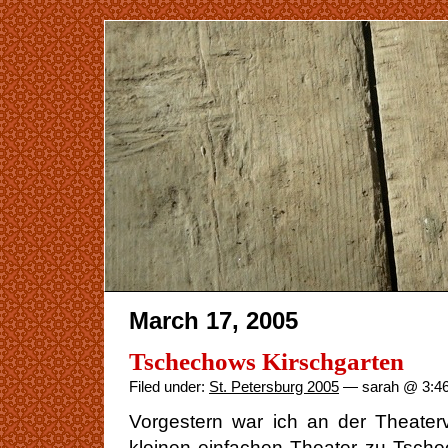
March 17, 2005
Tschechows Kirschgarten
Filed under:
St. Petersburg 2005
— sarah @ 3:4
Vorgestern war ich an der Theaterv
kleinen einfachen Theater zu Tsche